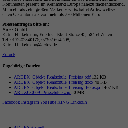
Kontinenten präsent, im Kernmarkt Europa nahezu flächendeckend.
Mit mehr als zehn großen Marken erwirtschaftet Ardex weltweit
einen Gesamtumsatz von mehr als 770 Millionen Euro.
Presseanfragen bitte an:
Ardex GmbH
Katrin Hinkelmann, Friedrich-Ebert-Straße 45, 58453 Witten
Tel. 0152-02840176, 02302 664-598,
Katrin.Hinkelmann@ardex.de
Zurück
Zugehörige Dateien
ARDEX_Objekt_Realschule_Freising.pdf
132 KB
ARDEX_Objekt_Realschule_Freising.docx
48 KB
ARDEX_Objekt_Realschule_Freising_Fotos.pdf
467 KB
ARDX030-09_Pressebilder.zip
50 MB
Facebook
Instagram
YouTube
XING
LinkedIn
ARDEX Aktuell