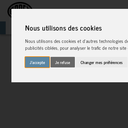
CONSEILLER DIGITALE
Nous utilisons des cookies
BIENVENUE!
Nous utilisons des cookies et d'autres technologies d
publicités ciblées, pour analyser le trafic de notre si
J'accepte
Je refuse
Changer mes préférences