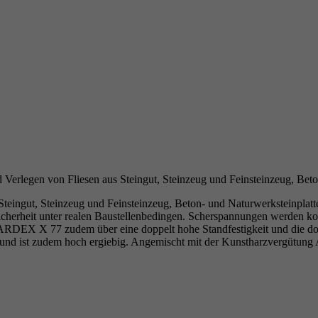
egen von Fliesen aus Steingut, Steinzeug und Feinsteinzeug, Beton
ut, Steinzeug und Feinsteinzeug, Beton- und Naturwerksteinplatten 
it unter realen Baustellenbedingen. Scherspannungen werden kompen
 ARDEX X 77 zudem über eine doppelt hohe Standfestigkeit und die do
ten und ist zudem hoch ergiebig. Angemischt mit der Kunstharzvergüt