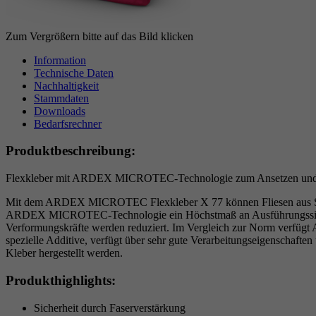
Zum Vergrößern bitte auf das Bild klicken
Information
Technische Daten
Nachhaltigkeit
Stammdaten
Downloads
Bedarfsrechner
Produktbeschreibung:
Flexkleber mit ARDEX MICROTEC-Technologie zum Ansetzen und Verl
Mit dem ARDEX MICROTEC Flexkleber X 77 können Fliesen aus Steing
ARDEX MICROTEC-Technologie ein Höchstmaß an Ausführungssicherhe
Verformungskräfte werden reduziert. Im Vergleich zur Norm verfügt
spezielle Additive, verfügt über sehr gute Verarbeitungseigenschaf
Kleber hergestellt werden.
Produkthighlights:
Sicherheit durch Faserverstärkung