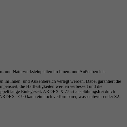
- und Naturwerksteinplatten im Innen- und Außenbereich.
im Innen- und Außenbereich verlegt werden. Dabei garantiert die
siert, die Haftfestigkeiten werden verbessert und die
ppelt lange Einlegezeit. ARDEX X 77 ist ausblühungsfrei durch
ung ARDEX E 90 kann ein hoch verformbarer, wasserabweisender S2-