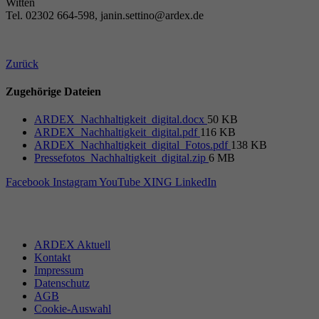
Witten
Tel. 02302 664-598, janin.settino@ardex.de
Zurück
Zugehörige Dateien
ARDEX_Nachhaltigkeit_digital.docx
50 KB
ARDEX_Nachhaltigkeit_digital.pdf
116 KB
ARDEX_Nachhaltigkeit_digital_Fotos.pdf
138 KB
Pressefotos_Nachhaltigkeit_digital.zip
6 MB
Facebook
Instagram
YouTube
XING
LinkedIn
ARDEX Aktuell
Kontakt
Impressum
Datenschutz
AGB
Cookie-Auswahl