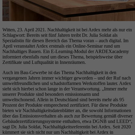
Witten, 23. April 2021. Nachhaltigkeit ist bei Ardex mehr als nur ein
Schlagwort: Bereits seit fünf Jahren treibt Dr. Julia Soldat als
Spezialistin für diesen Bereich das Thema voran – auch digital. Im
April veranstaltet Ardex erstmals ein Online-Seminar rund um
Nachhaltiges Bauen. Ein E-Learning-Modul der ARDEXacademy
informiert ebenfalls rund um dieses Thema, beispielsweise über
Zertifikate und Luftqualität in Innenräumen.
Auch im Bau-Gewerbe ist das Thema Nachhaltigkeit in den
vergangenen Jahren immer wichtiger geworden – und der Ruf nach
umweltfreundlichen und schadstoffarmen Werkstoffen lauter. Ardex
sieht sich hierbei schon lange in der Verantwortung. „Immer mehr
unserer Produkte sind besonders emissionsarm und
umweltschonend. Allein in Deutschland sind bereits mehr als 95
Prozent der Produkte entsprechend zertifiziert. Für diese Produkte
bieten wir Nachhaltigkeitsdatenblätter an, die sowohl Informationen
über das Emissionsverhalten als auch zur Bewertung gemäß diverser
Gebäudezertifizierungssysteme enthalten, etwa DGNB und LEED“,
sagt Dr. Julia Soldat, Nachhaltigkeitsreferentin bei Ardex. Seit 2020
kümmert sie sich nicht nur um Nachhaltigkeit bei Ardex in