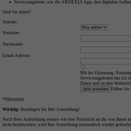
Serviceangebote, wie die ARDEXIA App, den digitalen Aufba
Sind Sie dabei?
Anrede:
Vorname:
Nachname:
Email-Adresse:
Mit der Erfassung, Nutzun
Serviceangeboten bin ich e
Daten und zu den Widerrufs
Füllen Sie 
Jetzt anmelden
*Pflichtfeld
Wichtig:
Bestätigen Sie Ihre Anmeldung!
Nach Ihrer Anmeldung senden wir eine Nachricht an die von Ihnen ang
nicht beantworten, wird Ihre Anmeldung automatisch wieder gelösch