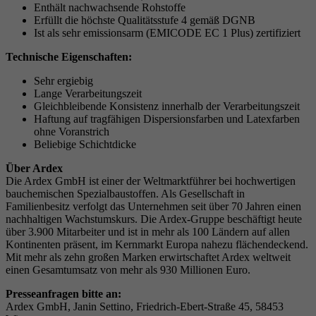
Enthält nachwachsende Rohstoffe
Erfüllt die höchste Qualitätsstufe 4 gemäß DGNB
Ist als sehr emissionsarm (EMICODE EC 1 Plus) zertifiziert
Technische Eigenschaften:
Sehr ergiebig
Lange Verarbeitungszeit
Gleichbleibende Konsistenz innerhalb der Verarbeitungszeit
Haftung auf tragfähigen Dispersionsfarben und Latexfarben
ohne Voranstrich
Beliebige Schichtdicke
Über Ardex
Die Ardex GmbH ist einer der Weltmarktführer bei hochwertigen
bauchemischen Spezialbaustoffen. Als Gesellschaft in
Familienbesitz verfolgt das Unternehmen seit über 70 Jahren einen
nachhaltigen Wachstumskurs. Die Ardex-Gruppe beschäftigt heute
über 3.900 Mitarbeiter und ist in mehr als 100 Ländern auf allen
Kontinenten präsent, im Kernmarkt Europa nahezu flächendeckend.
Mit mehr als zehn großen Marken erwirtschaftet Ardex weltweit
einen Gesamtumsatz von mehr als 930 Millionen Euro.
Presseanfragen bitte an:
Ardex GmbH, Janin Settino, Friedrich-Ebert-Straße 45, 58453