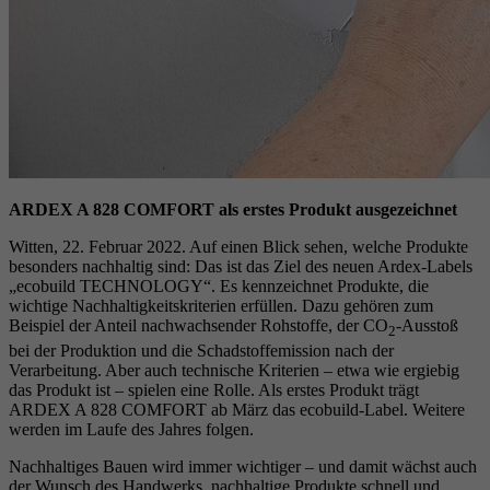
ARDEX A 828 COMFORT als erstes Produkt ausgezeichnet
Witten, 22. Februar 2022. Auf einen Blick sehen, welche Produkte
besonders nachhaltig sind: Das ist das Ziel des neuen Ardex-Labels
„ecobuild TECHNOLOGY“. Es kennzeichnet Produkte, die
wichtige Nachhaltigkeitskriterien erfüllen. Dazu gehören zum
Beispiel der Anteil nachwachsender Rohstoffe, der CO
-Ausstoß
2
bei der Produktion und die Schadstoffemission nach der
Verarbeitung. Aber auch technische Kriterien – etwa wie ergiebig
das Produkt ist – spielen eine Rolle. Als erstes Produkt trägt
ARDEX A 828 COMFORT ab März das ecobuild-Label. Weitere
werden im Laufe des Jahres folgen.
Nachhaltiges Bauen wird immer wichtiger – und damit wächst auch
der Wunsch des Handwerks, nachhaltige Produkte schnell und