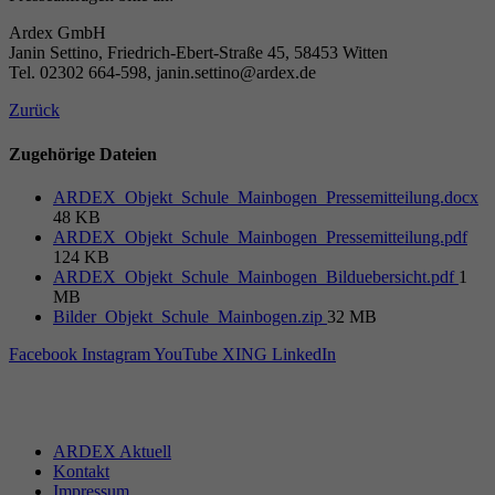
Ardex GmbH
Janin Settino, Friedrich-Ebert-Straße 45, 58453 Witten
Tel. 02302 664-598, janin.settino@ardex.de
Zurück
Zugehörige Dateien
ARDEX_Objekt_Schule_Mainbogen_Pressemitteilung.docx
48 KB
ARDEX_Objekt_Schule_Mainbogen_Pressemitteilung.pdf
124 KB
ARDEX_Objekt_Schule_Mainbogen_Bilduebersicht.pdf
1
MB
Bilder_Objekt_Schule_Mainbogen.zip
32 MB
Facebook
Instagram
YouTube
XING
LinkedIn
ARDEX Aktuell
Kontakt
Impressum