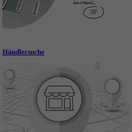
Händlersuche