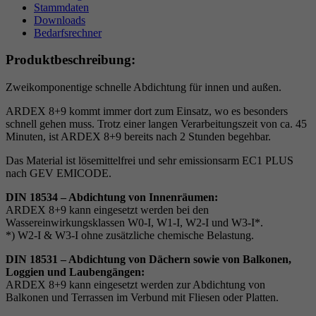
Stammdaten
Downloads
Bedarfsrechner
Produktbeschreibung:
Zweikomponentige schnelle Abdichtung für innen und außen.
ARDEX 8+9 kommt immer dort zum Einsatz, wo es besonders
schnell gehen muss. Trotz einer langen Verarbeitungszeit von ca. 45
Minuten, ist ARDEX 8+9 bereits nach 2 Stunden begehbar.
Das Material ist lösemittelfrei und sehr emissionsarm EC1 PLUS
nach GEV EMICODE.
DIN 18534 – Abdichtung von Innenräumen:
ARDEX 8+9 kann eingesetzt werden bei den
Wassereinwirkungsklassen W0-I, W1-I, W2-I und W3-I*.
*) W2-I & W3-I ohne zusätzliche chemische Belastung.
DIN 18531 – Abdichtung von Dächern sowie von Balkonen,
Loggien und Laubengängen:
ARDEX 8+9 kann eingesetzt werden zur Abdichtung von
Balkonen und Terrassen im Verbund mit Fliesen oder Platten.