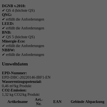
DGNB v.2018:
✔
QS 4 (höchste QS)
QNG:
✔
erfüllt die Anforderungen
LEED:
✔
erfüllt die Anforderungen
BNB:
✔
QS 5 (höchste QS)
Minergie-Eco:
✔
erfüllt die Anforderungen
NBBW:
✔
erfüllt die Anforderungen
Umweltdaten
EPD-Nummer:
EPD-DBC-20220146-IBF1-EN
Wasserentzugspotenzial:
0,46 m³/kg Produkt
CO2-Emission:
1,32 kg CO2/kg Produkt
Art.-
Artikelname
EAN
Gebinde
Abpackung
Nr.