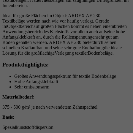
Textilbelägen, Nadelvliesbelägen auf saugfähigen Untergründen im
Innenbereich.
Ideal für große Flächen im Objekt: ARDEX AF 230.
Textilbeläge werden nach wie vor häufig verlegt. Gerade
imObjektbereichauf großen Flächen kommt es neben einembreiten
Anwendungsbereich des Klebstoffs vor allem auch aufseine hohe
Anfangsklebkraft an, durch die Rollenspannungensehr gut am
Boden gehalten werden. ARDEX AF 230 bietetdurch seinen
schnellen Kraftaufbau und seine sehr gute Endhaftungdie ideale
Lösung für die großflächigeVerlegung textilerBodenbeläge.
Produkthighlights:
Großes Anwendungsspektrum für textile Bodenbeläge
Hohe Anfangsklebkraft
Sehr emissionsarm
Materialbedarf:
375 - 500 g/m² je nach verwendetem Zahnspachtel
Basis:
Spezialkunststoffdispersion