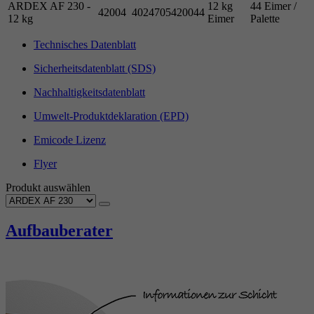
ARDEX AF 230 -
12 kg
44 Eimer /
42004
4024705420044
12 kg
Eimer
Palette
Technisches Datenblatt
Sicherheitsdatenblatt (SDS)
Nachhaltigkeitsdatenblatt
Umwelt-Produktdeklaration (EPD)
Emicode Lizenz
Flyer
Produkt auswählen
Aufbauberater