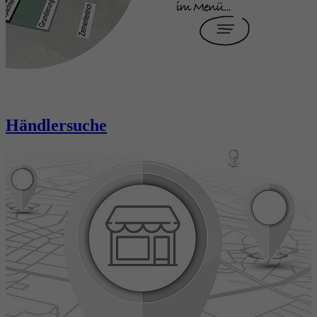
Händlersuche