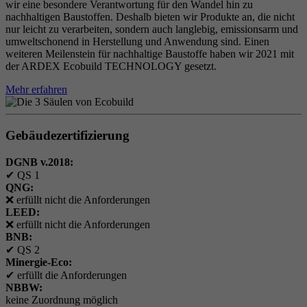
wir eine besondere Verantwortung für den Wandel hin zu
nachhaltigen Baustoffen. Deshalb bieten wir Produkte an, die nicht
nur leicht zu verarbeiten, sondern auch langlebig, emissionsarm und
umweltschonend in Herstellung und Anwendung sind. Einen
weiteren Meilenstein für nachhaltige Baustoffe haben wir 2021 mit
der ARDEX Ecobuild TECHNOLOGY gesetzt.
Mehr erfahren
Gebäudezertifizierung
DGNB v.2018:
✔
QS 1
QNG:
❌
erfüllt nicht die Anforderungen
LEED:
❌
erfüllt nicht die Anforderungen
BNB:
✔
QS 2
Minergie-Eco:
✔
erfüllt die Anforderungen
NBBW:
keine Zuordnung möglich