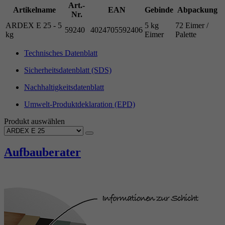
Art.-
Artikelname
EAN
Gebinde
Abpackung
Nr.
ARDEX E 25 - 5
5 kg
72 Eimer /
59240
4024705592406
kg
Eimer
Palette
Technisches Datenblatt
Sicherheitsdatenblatt (SDS)
Nachhaltigkeitsdatenblatt
Umwelt-Produktdeklaration (EPD)
Produkt auswählen
Aufbauberater