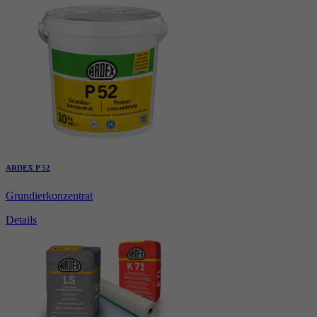
ARDEX P 52
Grundierkonzentrat
Details