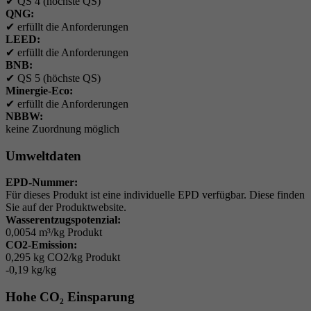
✔
QS 4 (höchste QS)
QNG:
✔
erfüllt die Anforderungen
LEED:
✔
erfüllt die Anforderungen
BNB:
✔
QS 5 (höchste QS)
Minergie-Eco:
✔
erfüllt die Anforderungen
NBBW:
keine Zuordnung möglich
Umweltdaten
EPD-Nummer:
Für dieses Produkt ist eine individuelle EPD verfügbar. Diese finden
Sie auf der Produktwebsite.
Wasserentzugspotenzial:
0,0054 m³/kg Produkt
CO2-Emission:
0,295 kg CO2/kg Produkt
-0,19
kg/kg
Hohe CO₂ Einsparung