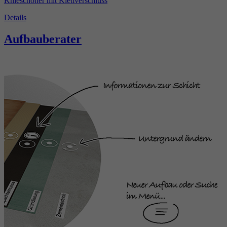
Knieschoner mit Klettverschluss
Details
Aufbauberater