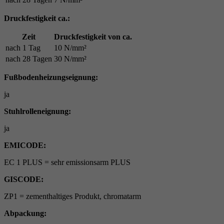
Druckfestigkeit ca.:
Zeit
Druckfestigkeit von ca.
nach 1 Tag
10 N/mm²
nach 28 Tagen
30 N/mm²
Fußbodenheizungseignung:
ja
Stuhlrolleneignung:
ja
EMICODE:
EC 1 PLUS = sehr emissionsarm PLUS
GISCODE:
ZP1 = zementhaltiges Produkt, chromatarm
Abpackung: