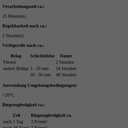
Verarbeitungszeit ca.:
25 Minute(n)
Begehbarkeit nach ca.:
2 Stunde(n)
Verlegereife nach ca.:
Belag
Schichtdicke
Dauer
Fliesen
2 Stunden
andere Beläge
3 - 20 mm
24 Stunden
20 - 50 mm
48 Stunden
Anwendung Umgebungsbedingungen:
+20°C
Biegezugfestigkeit ca.:
Zeit
Biegezugfestigkeit ca.
nach 1 Tag
3 N/mm²
nach 28 Tagen
7 N/mm²