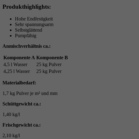
Produkthighlights:
Hohe Endfestigkeit
Sehr spannungsarm
Selbstglättend
Pumpfähig
Anmischverhältnis ca.:
Komponente A
Komponente B
4,5 l Wasser
25 kg Pulver
4,25 l Wasser
25 kg Pulver
Materialbedarf:
1,7 kg Pulver je m² und mm
Schüttgewicht ca.:
1,40 kg/l
Frischgewicht ca.:
2,10 kg/l