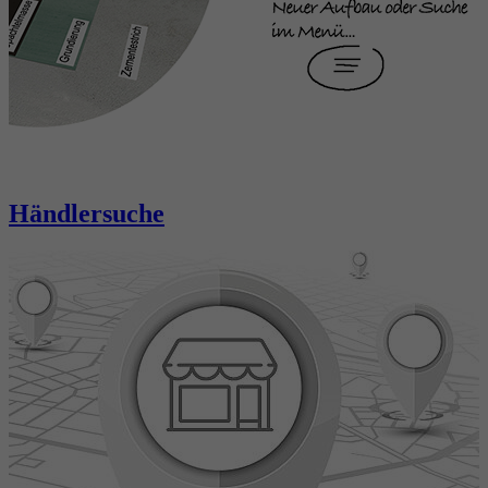
Händlersuche