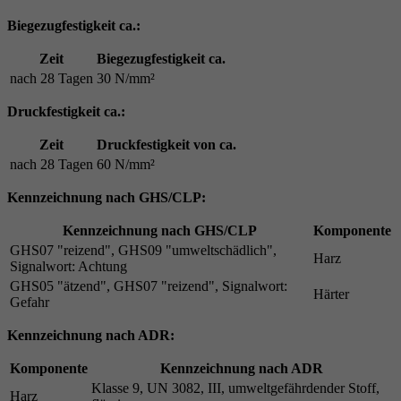
Biegezugfestigkeit ca.:
Zeit
Biegezugfestigkeit ca.
nach 28 Tagen
30 N/mm²
Druckfestigkeit ca.:
Zeit
Druckfestigkeit von ca.
nach 28 Tagen
60 N/mm²
Kennzeichnung nach GHS/CLP:
Kennzeichnung nach GHS/CLP
Komponente
GHS07 "reizend", GHS09 "umweltschädlich",
Harz
Signalwort: Achtung
GHS05 "ätzend", GHS07 "reizend", Signalwort:
Härter
Gefahr
Kennzeichnung nach ADR:
Komponente
Kennzeichnung nach ADR
Klasse 9, UN 3082, III, umweltgefährdender Stoff,
Harz