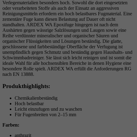
Verlegematerialien besonders hoch. Sowohl die dort eingesetzten
oder verarbeiteten Stoffe als auch der Einsatz an aggressiven
Reinigungsmitteln erfordern ein hoch belastbares Fugmaterial. Eine
zementäre Fuge kann diesen Belastung auf Dauer oft nicht
standhalten. ARDEX WA Epoxifuge hingegen ist nach dem
Aushärten gegen wässrige Salzlösungen und Laugen sowie eine
Reihe verdünnter mineralischer und organischer Säuren und
organischer Flüssigkeiten und Lösungen beständig. Die glatte,
geschlossene und farbbeständige Oberfläche der Verfugung ist
unempfindlich gegen Schmutz und beständig gegen Haushalts- und
Schwimmbadreiniger. Sie lässt sich leicht reinigen und ist somit die
ideale Wahl für alle hochsensiblen Bereiche in denen Hygiene eine
besondere Rolle spielt. ARDEX WA erfüllt die Anforderungen RG
nach EN 13888.
Produkthighlights:
Chemikalienbeständig
Hoch belastbar
Leicht einzufugen und zu waschen
Für Fugenbreiten von 2–15 mm
Farben:
anthrazit