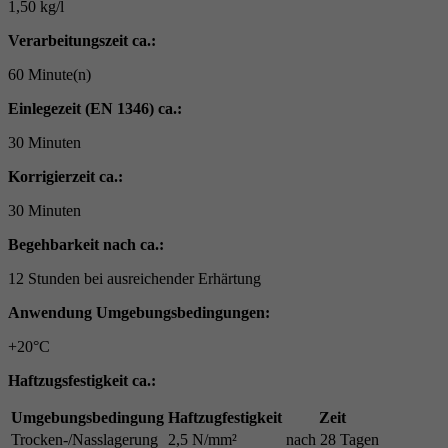
1,50 kg/l
Verarbeitungszeit ca.:
60 Minute(n)
Einlegezeit (EN 1346) ca.:
30 Minuten
Korrigierzeit ca.:
30 Minuten
Begehbarkeit nach ca.:
12 Stunden bei ausreichender Erhärtung
Anwendung Umgebungsbedingungen:
+20°C
Haftzugsfestigkeit ca.:
Umgebungsbedingung
Haftzugfestigkeit
Zeit
Trocken-/Nasslagerung
2,5 N/mm²
nach 28 Tagen