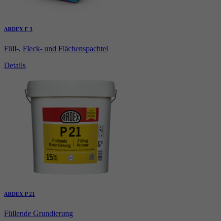
ARDEX F 3
Füll-, Fleck- und Flächenspachtel
Details
ARDEX P 21
Füllende Grundierung