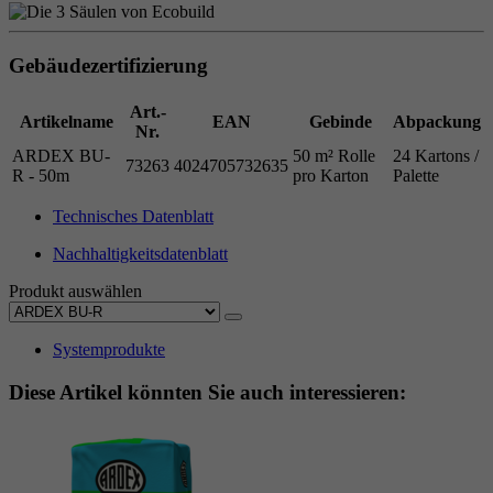
Gebäudezertifizierung
Art.-
Artikelname
EAN
Gebinde
Abpackung
Nr.
ARDEX BU-
50 m² Rolle
24 Kartons /
73263
4024705732635
R - 50m
pro Karton
Palette
Technisches Datenblatt
Nachhaltigkeitsdatenblatt
Produkt auswählen
Systemprodukte
Diese Artikel könnten Sie auch interessieren: