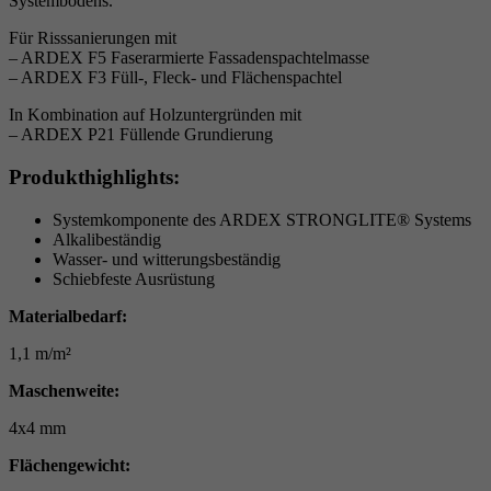
Systembodens.
Für Risssanierungen mit
– ARDEX F5 Faserarmierte Fassadenspachtelmasse
– ARDEX F3 Füll-, Fleck- und Flächenspachtel
In Kombination auf Holzuntergründen mit
– ARDEX P21 Füllende Grundierung
Produkthighlights:
Systemkomponente des ARDEX STRONGLITE® Systems
Alkalibeständig
Wasser- und witterungsbeständig
Schiebfeste Ausrüstung
Materialbedarf:
1,1 m/m²
Maschenweite:
4x4 mm
Flächengewicht: