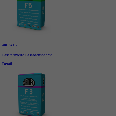
ARDEX F 5
Faserarmierte Fassadenspachtel
Details