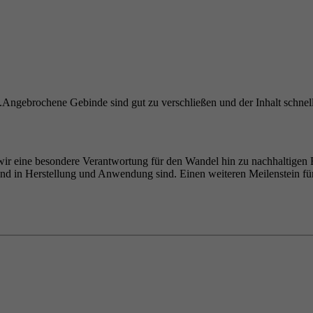
g.Angebrochene Gebinde sind gut zu verschließen und der Inhalt schnel
wir eine besondere Verantwortung für den Wandel hin zu nachhaltigen Ba
end in Herstellung und Anwendung sind. Einen weiteren Meilenstein f