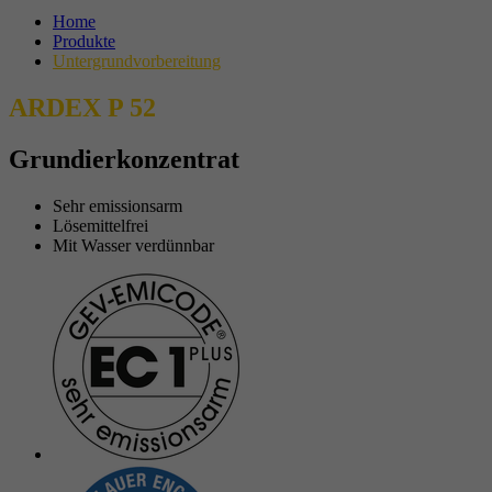
Home
Produkte
Untergrundvorbereitung
ARDEX P 52
Grundierkonzentrat
Sehr emissionsarm
Lösemittelfrei
Mit Wasser verdünnbar