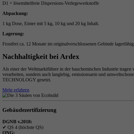
D1 = lösemittelfreie Dispersions-Verlegewerkstoffe
Abpackung:
1 kg Dose, Eimer mit 5 kg, 10 kg und 20 kg Inhalt.
Lagerung:
Frostfrei ca. 12 Monate im originalverschlossenen Gebinde lagerfähi
Nachhaltigkeit bei Ardex
Als einer der Weltmarktführer in der bauchemischen Industrie tragen 
verarbeiten, sondern auch langlebig, emissionsarm und umweltschon
TECHNOLOGY gesetzt.
Mehr erfahren
Gebäudezertifizierung
DGNB v.2018:
✔
QS 4 (höchste QS)
QNG: