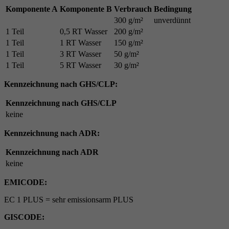
Komponente A
Komponente B
Verbrauch
Bedingung
300 g/m²
unverdünnt
1 Teil
0,5 RT Wasser
200 g/m²
1 Teil
1 RT Wasser
150 g/m²
1 Teil
3 RT Wasser
50 g/m²
1 Teil
5 RT Wasser
30 g/m²
Kennzeichnung nach GHS/CLP:
Kennzeichnung nach GHS/CLP
keine
Kennzeichnung nach ADR:
Kennzeichnung nach ADR
keine
EMICODE:
EC 1 PLUS = sehr emissionsarm PLUS
GISCODE: