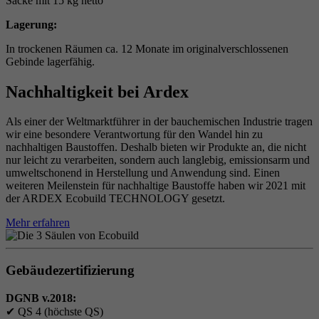
Säcke mit 15 kg netto
Lagerung:
In trockenen Räumen ca. 12 Monate im originalverschlossenen
Gebinde lagerfähig.
Nachhaltigkeit bei Ardex
Als einer der Weltmarktführer in der bauchemischen Industrie tragen
wir eine besondere Verantwortung für den Wandel hin zu
nachhaltigen Baustoffen. Deshalb bieten wir Produkte an, die nicht
nur leicht zu verarbeiten, sondern auch langlebig, emissionsarm und
umweltschonend in Herstellung und Anwendung sind. Einen
weiteren Meilenstein für nachhaltige Baustoffe haben wir 2021 mit
der ARDEX Ecobuild TECHNOLOGY gesetzt.
Mehr erfahren
Gebäudezertifizierung
DGNB v.2018:
✔
QS 4 (höchste QS)