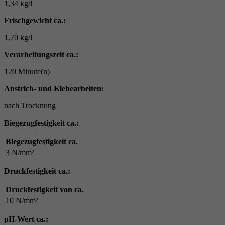
1,34 kg/l
Frischgewicht ca.:
1,70 kg/l
Verarbeitungszeit ca.:
120 Minute(n)
Anstrich- und Klebearbeiten:
nach Trocknung
Biegezugfestigkeit ca.:
Biegezugfestigkeit ca.
3 N/mm²
Druckfestigkeit ca.:
Druckfestigkeit von ca.
10 N/mm²
pH-Wert ca.: