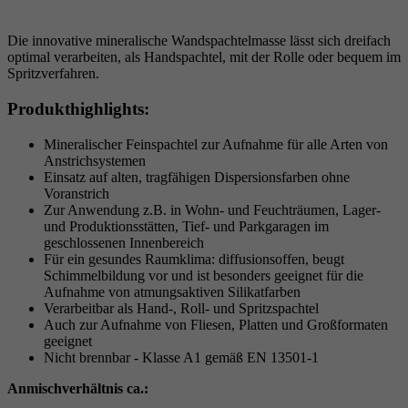
Die innovative mineralische Wandspachtelmasse lässt sich dreifach
optimal verarbeiten, als Handspachtel, mit der Rolle oder bequem im
Spritzverfahren.
Produkthighlights:
Mineralischer Feinspachtel zur Aufnahme für alle Arten von
Anstrichsystemen
Einsatz auf alten, tragfähigen Dispersionsfarben ohne
Voranstrich
Zur Anwendung z.B. in Wohn- und Feuchträumen, Lager-
und Produktionsstätten, Tief- und Parkgaragen im
geschlossenen Innenbereich
Für ein gesundes Raumklima: diffusionsoffen, beugt
Schimmelbildung vor und ist besonders geeignet für die
Aufnahme von atmungsaktiven Silikatfarben
Verarbeitbar als Hand-, Roll- und Spritzspachtel
Auch zur Aufnahme von Fliesen, Platten und Großformaten
geeignet
Nicht brennbar - Klasse A1 gemäß EN 13501-1
Anmischverhältnis ca.: