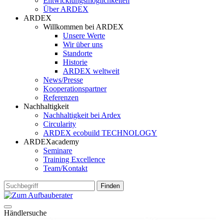
Entwicklungsmöglichkeiten
Über ARDEX
ARDEX
Willkommen bei ARDEX
Unsere Werte
Wir über uns
Standorte
Historie
ARDEX weltweit
News/Presse
Kooperationspartner
Referenzen
Nachhaltigkeit
Nachhaltigkeit bei Ardex
Circularity
ARDEX ecobuild TECHNOLOGY
ARDEXacademy
Seminare
Training Excellence
Team/Kontakt
Finden
Händlersuche