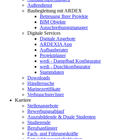
Außendienst
Baubegleitung mit ARDEX
Betreuung Ihrer Projekte
BIM Objekte
Ausschreibungsmanager
Digitale Services
Digitale Angebote
ARDEXIA App
Aufbauberater
Projektplaner
wedi - Dampfbad Konfigurator
wedi - Duschkonfigurator
Stammdaten
Downloads
Händlersuche
Marinezertifikate
Verbrauchsrechner
Karriere
Stellenangebote
Bewerbungsablauf
Auszubildende & Duale Studenten
Studierende
Berufsanfänger
Fach- und Führungskräfte