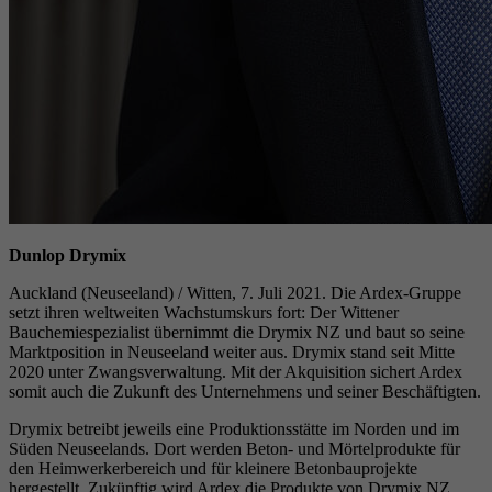
Dunlop Drymix
Auckland (Neuseeland) / Witten, 7. Juli 2021. Die Ardex-Gruppe
setzt ihren weltweiten Wachstumskurs fort: Der Wittener
Bauchemiespezialist übernimmt die Drymix NZ und baut so seine
Marktposition in Neuseeland weiter aus. Drymix stand seit Mitte
2020 unter Zwangsverwaltung. Mit der Akquisition sichert Ardex
somit auch die Zukunft des Unternehmens und seiner Beschäftigten.
Drymix betreibt jeweils eine Produktionsstätte im Norden und im
Süden Neuseelands. Dort werden Beton- und Mörtelprodukte für
den Heimwerkerbereich und für kleinere Betonbauprojekte
hergestellt. Zukünftig wird Ardex die Produkte von Drymix NZ