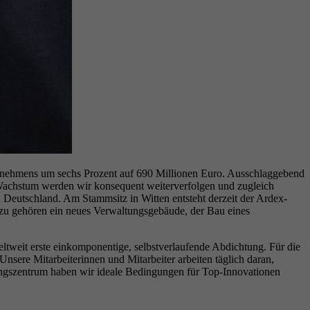
nternehmens um sechs Prozent auf 690 Millionen Euro. Ausschlaggebend
e Wachstum werden wir konsequent weiterverfolgen und zugleich
eutschland. Am Stammsitz in Witten entsteht derzeit der Ardex-
zu gehören ein neues Verwaltungsgebäude, der Bau eines
tweit erste einkomponentige, selbstverlaufende Abdichtung. Für die
sere Mitarbeiterinnen und Mitarbeiter arbeiten täglich daran,
ngszentrum haben wir ideale Bedingungen für Top-Innovationen