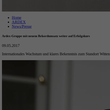
Home
ARDEX
News/Presse
Ardex-Gruppe mit neuem Rekordumsatz weiter auf Erfolgskurs
09.05.2017
Internationales Wachstum und klares Bekenntnis zum Standort Witten