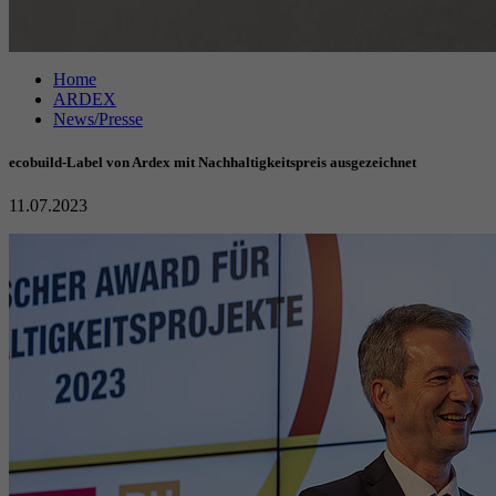
Home
ARDEX
News/Presse
ecobuild-Label von Ardex mit Nachhaltigkeitspreis ausgezeichnet
11.07.2023