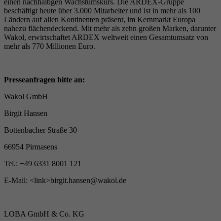
einen nachhaltigen Wachstumskurs. Die ARDEX-Gruppe
beschäftigt heute über 3.000 Mitarbeiter und ist in mehr als 100
Ländern auf allen Kontinenten präsent, im Kernmarkt Europa
nahezu flächendeckend. Mit mehr als zehn großen Marken, darunter
Wakol, erwirtschaftet ARDEX weltweit einen Gesamtumsatz von
mehr als 770 Millionen Euro.
Presseanfragen bitte an:
Wakol GmbH
Birgit Hansen
Bottenbacher Straße 30
66954 Pirmasens
Tel.: +49 6331 8001 121
E-Mail: <link>birgit.hansen@wakol.de
LOBA GmbH & Co. KG