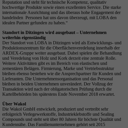
Reputation und steht für technische Kompetenz, qualitativ
hochwertige Produkte sowie einen exzellenten Service. Die starke
internationale Ausrichtung und das überaus hohe Engagement der
handelnden Personen hat uns davon überzeugt, mit LOBA den
idealen Partner gefunden zu haben.“
Standort in Ditzingen wird ausgebaut – Unternehmen
weiterhin eigenständig
Der Standort von LOBA in Ditzingen wird als Entwicklungs- und
Produktionszentrum für die Oberflächenveredelung innerhalb der
ARDEX-Gruppe weiter ausgebaut. Dabei spielen die Behandlung
und Veredelung von Holz und Kork derzeit eine zentrale Rolle.
Weitere Aktivitäten gibt es im Bereich von elastischen und
zementären Belägen. Firmierung, Marke und Vertriebsstruktur
bleiben ebenso bestehen wie die Ansprechpartner für Kunden und
Lieferanten. Die Unternehmensorganisation und das Personal
bleiben in beiden Unternehmen unverändert. Der Vollzug der
Transaktion wird nach der obligatorischen Prüfung durch die
Kartellbehörden bis spätestens Ende November 2018 erwartet.
Über Wakol
Die Wakol GmbH entwickelt, produziert und vertreibt sehr
erfolgreich Verlegewerkstoffe, Industrieklebstoffe und Sealing
Compounds und steht seit über 80 Jahren für höchste Qualität und
Kundennähe. Das Familienunternehmen gehört seit 2015