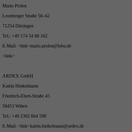
Mario Probst
Leonberger Straße 56–62
71254 Ditzingen
Tel.: +49 174 34 88 162
E-Mail: <link>mario.probst@loba.de
<link>
ARDEX GmbH
Katrin Hinkelmann
Friedrich-Ebert-Straße 45
58453 Witten
Tel.: +49 2302 664 598
E-Mail: <link>katrin.hinkelmann@ardex.de