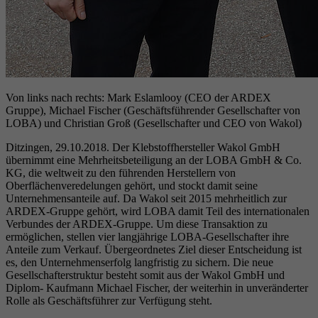
Von links nach rechts: Mark Eslamlooy (CEO der ARDEX
Gruppe), Michael Fischer (Geschäftsführender Gesellschafter von
LOBA) und Christian Groß (Gesellschafter und CEO von Wakol)
Ditzingen, 29.10.2018. Der Klebstoffhersteller Wakol GmbH
übernimmt eine Mehrheitsbeteiligung an der LOBA GmbH & Co.
KG, die weltweit zu den führenden Herstellern von
Oberflächenveredelungen gehört, und stockt damit seine
Unternehmensanteile auf. Da Wakol seit 2015 mehrheitlich zur
ARDEX-Gruppe gehört, wird LOBA damit Teil des internationalen
Verbundes der ARDEX-Gruppe. Um diese Transaktion zu
ermöglichen, stellen vier langjährige LOBA-Gesellschafter ihre
Anteile zum Verkauf. Übergeordnetes Ziel dieser Entscheidung ist
es, den Unternehmenserfolg langfristig zu sichern. Die neue
Gesellschafterstruktur besteht somit aus der Wakol GmbH und
Diplom- Kaufmann Michael Fischer, der weiterhin in unveränderter
Rolle als Geschäftsführer zur Verfügung steht.