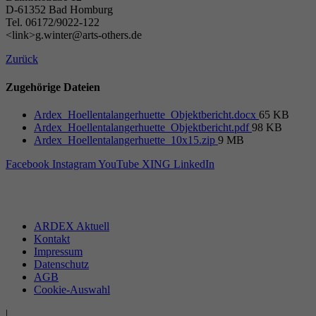
D-61352 Bad Homburg
Tel. 06172/9022-122
<link>g.winter@arts-others.de
Zurück
Zugehörige Dateien
Ardex_Hoellentalangerhuette_Objektbericht.docx
65 KB
Ardex_Hoellentalangerhuette_Objektbericht.pdf
98 KB
Ardex_Hoellentalangerhuette_10x15.zip
9 MB
Facebook
Instagram
YouTube
XING
LinkedIn
ARDEX Aktuell
Kontakt
Impressum
Datenschutz
AGB
Cookie-Auswahl
|