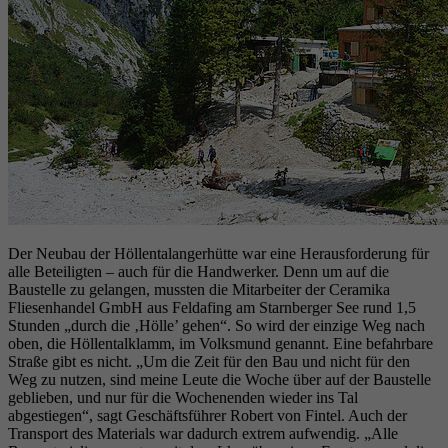
Der Neubau der Höllentalangerhütte war eine Herausforderung für
alle Beteiligten – auch für die Handwerker. Denn um auf die
Baustelle zu gelangen, mussten die Mitarbeiter der Ceramika
Fliesenhandel GmbH aus Feldafing am Starnberger See rund 1,5
Stunden „durch die ‚Hölle’ gehen“. So wird der einzige Weg nach
oben, die Höllentalklamm, im Volksmund genannt. Eine befahrbare
Straße gibt es nicht. „Um die Zeit für den Bau und nicht für den
Weg zu nutzen, sind meine Leute die Woche über auf der Baustelle
geblieben, und nur für die Wochenenden wieder ins Tal
abgestiegen“, sagt Geschäftsführer Robert von Fintel. Auch der
Transport des Materials war dadurch extrem aufwendig. „Alle