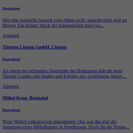
Deutschland
Wer eine tropische Auszeit vom Alltag sucht, braucht nicht weit zu
fliegen: Ein kleines Stück der balinesischen Insel wa...
Ansehen
Therme Lindau GmbH, Lindau
Deutschland
An einem der schönsten Abschnitte des Bodensees lädt die neue
Therme Lindau zum Baden und Erholen ein. Großzügige Innen-...
Ansehen
Möbel Krug, Baunatal
Deutschland
Neue Möbel wirkungsvoll präsentieren: Das war das Ziel der
Sanierung eines Möbelhauses in Nordhessen. Doch für die Neuge...