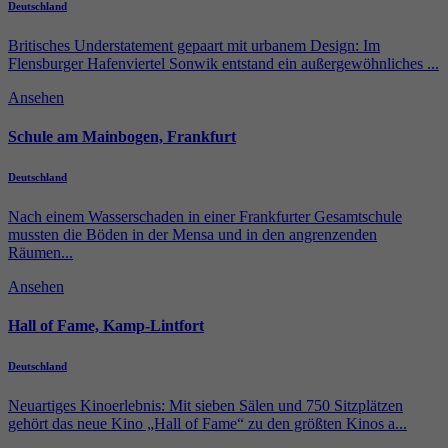
Deutschland
Britisches Understatement gepaart mit urbanem Design: Im
Flensburger Hafenviertel Sonwik entstand ein außergewöhnliches ...
Ansehen
Schule am Mainbogen, Frankfurt
Deutschland
Nach einem Wasserschaden in einer Frankfurter Gesamtschule
mussten die Böden in der Mensa und in den angrenzenden
Räumen...
Ansehen
Hall of Fame, Kamp-Lintfort
Deutschland
Neuartiges Kinoerlebnis: Mit sieben Sälen und 750 Sitzplätzen
gehört das neue Kino „Hall of Fame“ zu den größten Kinos a...