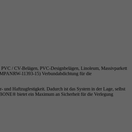
en, PVC / CV-Belägen, PVC-Designbelägen, Linoleum, Massivparkett
P-MPANRW-11393-15) Verbundabdichtung für die
nd Haftzugfestigkeit. Dadurch ist das System in der Lage, selbst
ONE® bietet ein Maximum an Sicherheit für die Verlegung