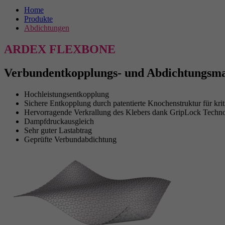
Home
Produkte
Abdichtungen
ARDEX FLEXBONE
Verbundentkopplungs- und Abdichtungsma
Hochleistungsentkopplung
Sichere Entkopplung durch patentierte Knochenstruktur für kri
Hervorragende Verkrallung des Klebers dank GripLock Techno
Dampfdruckausgleich
Sehr guter Lastabtrag
Geprüfte Verbundabdichtung