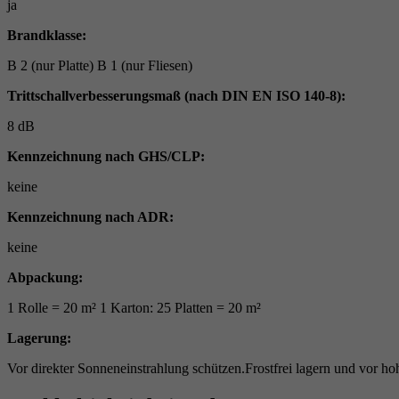
ja
Brandklasse:
B 2 (nur Platte) B 1 (nur Fliesen)
Trittschallverbesserungsmaß (nach DIN EN ISO 140-8):
8 dB
Kennzeichnung nach GHS/CLP:
keine
Kennzeichnung nach ADR:
keine
Abpackung:
1 Rolle = 20 m² 1 Karton: 25 Platten = 20 m²
Lagerung:
Vor direkter Sonneneinstrahlung schützen.Frostfrei lagern und vor h