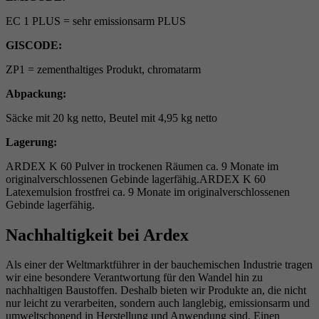
EC 1 PLUS = sehr emissionsarm PLUS
GISCODE:
ZP1 = zementhaltiges Produkt, chromatarm
Abpackung:
Säcke mit 20 kg netto, Beutel mit 4,95 kg netto
Lagerung:
ARDEX K 60 Pulver in trockenen Räumen ca. 9 Monate im
originalverschlossenen Gebinde lagerfähig.ARDEX K 60
Latexemulsion frostfrei ca. 9 Monate im originalverschlossenen
Gebinde lagerfähig.
Nachhaltigkeit bei Ardex
Als einer der Weltmarktführer in der bauchemischen Industrie tragen
wir eine besondere Verantwortung für den Wandel hin zu
nachhaltigen Baustoffen. Deshalb bieten wir Produkte an, die nicht
nur leicht zu verarbeiten, sondern auch langlebig, emissionsarm und
umweltschonend in Herstellung und Anwendung sind. Einen