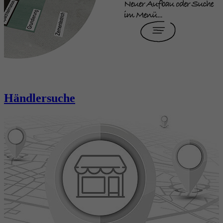
Händlersuche