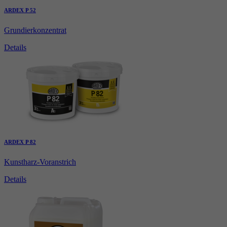
ARDEX P 52
Grundierkonzentrat
Details
ARDEX P 82
Kunstharz-Voranstrich
Details