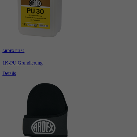
ARDEX PU 30
1K-PU Grundierung
Details