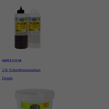
ARDEX P 10 SR
2-K Schnellreparaturharz
Details