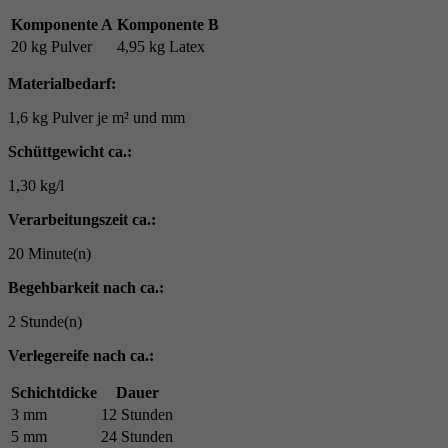
Komponente A
Komponente B
20 kg Pulver
4,95 kg Latex
Materialbedarf:
1,6 kg Pulver je m² und mm
Schüttgewicht ca.:
1,30 kg/l
Verarbeitungszeit ca.:
20 Minute(n)
Begehbarkeit nach ca.:
2 Stunde(n)
Verlegereife nach ca.:
Schichtdicke
Dauer
3 mm
12 Stunden
5 mm
24 Stunden