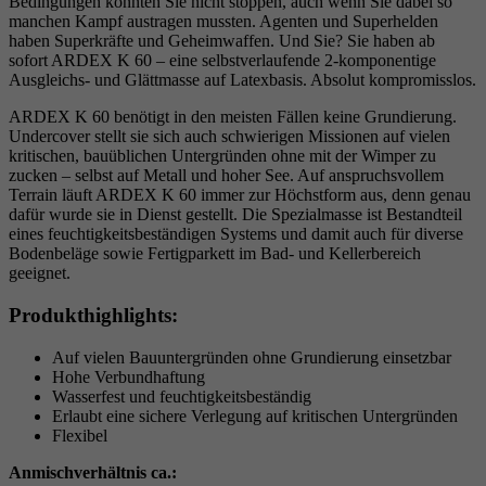
Bedingungen konnten Sie nicht stoppen, auch wenn Sie dabei so
manchen Kampf austragen mussten. Agenten und Superhelden
haben Superkräfte und Geheimwaffen. Und Sie? Sie haben ab
sofort ARDEX K 60 – eine selbstverlaufende 2-komponentige
Ausgleichs- und Glättmasse auf Latexbasis. Absolut kompromisslos.
ARDEX K 60 benötigt in den meisten Fällen keine Grundierung.
Undercover stellt sie sich auch schwierigen Missionen auf vielen
kritischen, bauüblichen Untergründen ohne mit der Wimper zu
zucken – selbst auf Metall und hoher See. Auf anspruchsvollem
Terrain läuft ARDEX K 60 immer zur Höchstform aus, denn genau
dafür wurde sie in Dienst gestellt. Die Spezialmasse ist Bestandteil
eines feuchtigkeitsbeständigen Systems und damit auch für diverse
Bodenbeläge sowie Fertigparkett im Bad- und Kellerbereich
geeignet.
Produkthighlights:
Auf vielen Bauuntergründen ohne Grundierung einsetzbar
Hohe Verbundhaftung
Wasserfest und feuchtigkeitsbeständig
Erlaubt eine sichere Verlegung auf kritischen Untergründen
Flexibel
Anmischverhältnis ca.: