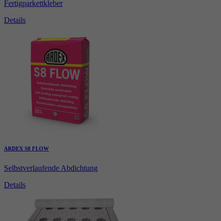
Fertigparkettkleber
Details
ARDEX S8 FLOW
Selbstverlaufende Abdichtung
Details