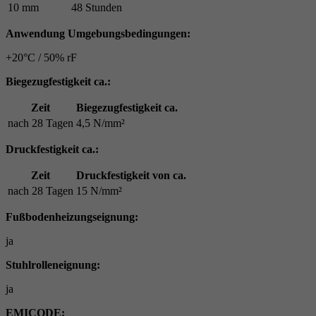
10 mm
48 Stunden
Anwendung Umgebungsbedingungen:
+20°C / 50% rF
Biegezugfestigkeit ca.:
Zeit
Biegezugfestigkeit ca.
nach 28 Tagen
4,5 N/mm²
Druckfestigkeit ca.:
Zeit
Druckfestigkeit von ca.
nach 28 Tagen
15 N/mm²
Fußbodenheizungseignung:
ja
Stuhlrolleneignung:
ja
EMICODE: